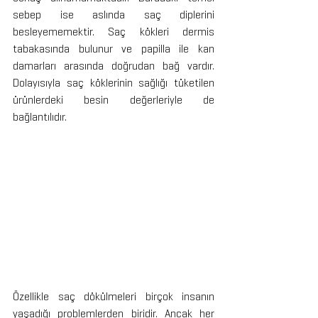
sebep ise aslında saç diplerini 
besleyememektir. Saç kökleri dermis 
tabakasında bulunur ve papilla ile kan 
damarları arasında doğrudan bağ vardır. 
Dolayısıyla saç köklerinin sağlığı tüketilen 
ürünlerdeki besin değerleriyle de 
bağlantılıdır.
Özellikle saç dökülmeleri birçok insanın 
yaşadığı problemlerden biridir. Ancak her 