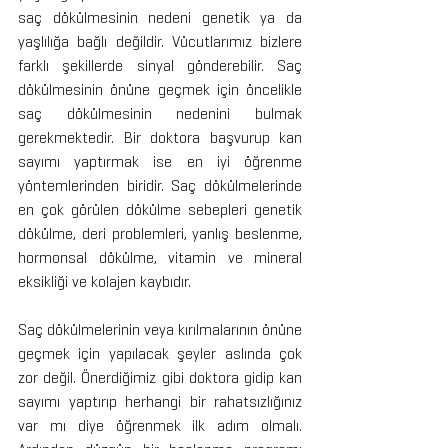
saç dökülmesinin nedeni genetik ya da 
yaşlılığa bağlı değildir. Vücutlarımız bizlere 
farklı şekillerde sinyal gönderebilir. Saç 
dökülmesinin önüne geçmek için öncelikle 
saç dökülmesinin nedenini bulmak 
gerekmektedir. Bir doktora başvurup kan 
sayımı yaptırmak ise en iyi öğrenme 
yöntemlerinden biridir. Saç dökülmelerinde 
en çok görülen dökülme sebepleri genetik 
dökülme, deri problemleri, yanlış beslenme, 
hormonsal dökülme, vitamin ve mineral 
eksikliği ve kolajen kaybıdır. 
Saç dökülmelerinin veya kırılmalarının önüne 
geçmek için yapılacak şeyler aslında çok 
zor değil. Önerdiğimiz gibi doktora gidip kan 
sayımı yaptırıp herhangi bir rahatsızlığınız 
var mı diye öğrenmek ilk adım olmalı. 