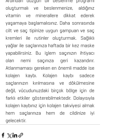
Ardından düzgün bir beslenme programı 
oluşturmalı ve beslenmenize, aldığınız 
vitamin ve minerallere dikkat ederek 
yaşamaya başlamalısınız. Daha sonrasında 
cilt ve saç tipinize uygun şampuan ve saç 
kremleri ile rutinler oluşturmak. Sağlıklı 
yağlar ile saçlarınıza haftada bir kez maske 
yapabilirsiniz. Bu işlem saçınızın ihtiyacı 
olan nemi saçınıza geri kazandırır. 
Atlanmaması gereken en önemli madde ise 
kolajen kaybı. Kolajen kaybı sadece 
saçlarınızın kırılmasına ve dökülmesine 
değil, vücudunuzdaki birçok bölge için de 
farklı etkiler gösterebilmektedir. Dolayısıyla 
kolajen kaybınız için kolajen takviyesi almak 
hem saçlarınıza hem de cildinize iyi 
gelecektir.