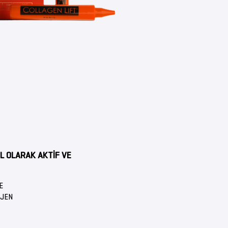
OD)
EL OLARAK AKTİF VE
E
AJEN