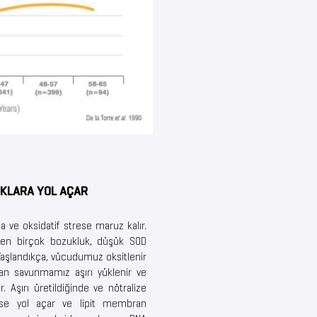
IKLARA YOL AÇAR
a ve oksidatif strese maruz kalır.
eyen birçok bozukluk, düşük SOD
. Yaşlandıkça, vücudumuz oksitlenir
dan savunmamız aşırı yüklenir ve
r. Aşırı üretildiğinde ve nötralize
rese yol açar ve lipit membran