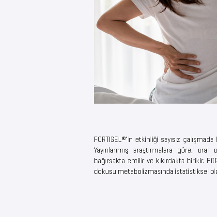
FORTIGEL®'in etkinliği sayısız çalışmada b
Yayınlanmış araştırmalara göre, oral
bağırsakta emilir ve kıkırdakta birikir. F
dokusu metabolizmasında istatistiksel olara