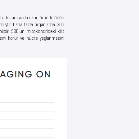
lı türler arasında uzun ömürlülüğün
rmiştir. Daha fazla organizma SOD
idir. SOD'un mitokondrideki kilit
sını korur ve hücre yaşlanmasını