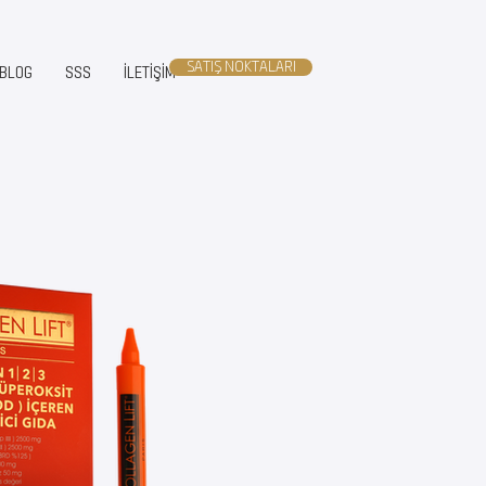
SATIŞ NOKTALARI
BLOG
SSS
İLETİŞİM