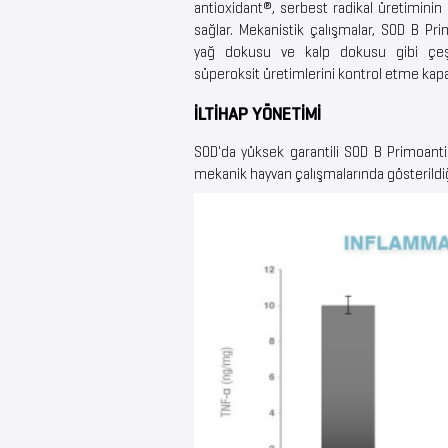
antioxidant®, serbest radikal üretimini
sağlar. Mekanistik çalışmalar, SOD B Pri
yağ dokusu ve kalp dokusu gibi çeşi
süperoksit üretimlerini kontrol etme kapasi
İLTİHAP YÖNETİMİ
SOD'da yüksek garantili SOD B Primoantio
mekanik hayvan çalışmalarında gösterildiği 