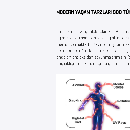
MODERN YAŞAM TARZLARI SOD TÜK
Organizmamız günlük olarak UV ışınları, 
egzersiz, zihinsel stres vb. gibi çok sa
maruz kalmaktadır. Yayınlanmış bilims
faktörlerine günlük maruz kalmanın aşır
endojen antioksidan savunmalarımızın (öze
değişikliği ile ilişkili olduğunu göstermişti