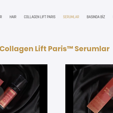
ER
HAIR
COLLAGEN LIFT PARIS
SERUMLAR
BASINDA BİZ
Collagen Lift Paris™ Serumlar