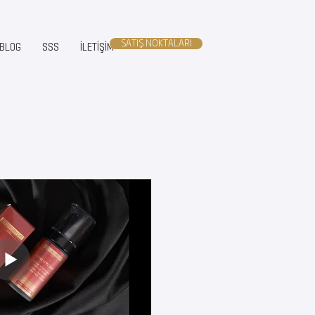
SATIŞ NOKTALARI
BLOG
SSS
İLETİŞİM