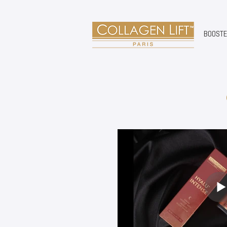
BOOST