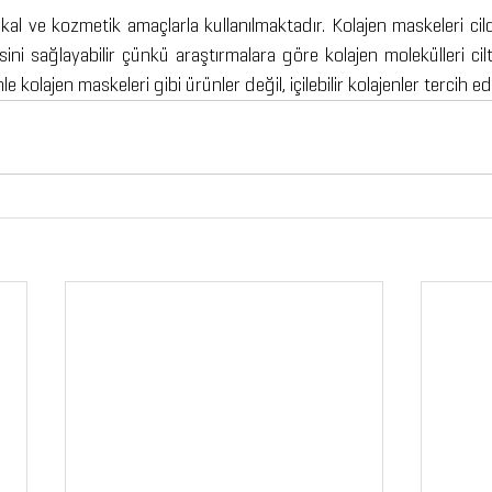
ikal ve kozmetik amaçlarla kullanılmaktadır. Kolajen maskeleri cil
ini sağlayabilir çünkü araştırmalara göre kolajen molekülleri ci
kolajen maskeleri gibi ürünler değil, içilebilir kolajenler tercih edi