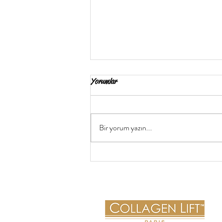
Yorumlar
Bir yorum yazın...
Saçları Güçlendiren 5 Besin!