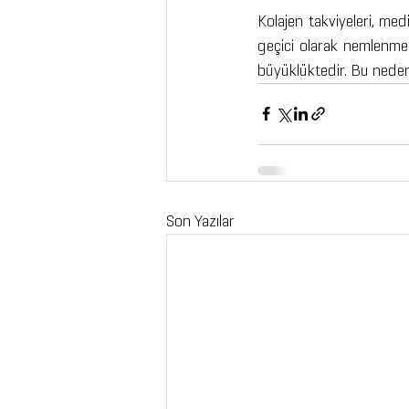
Kolajen takviyeleri, med
geçici olarak nemlenmes
büyüklüktedir. Bu nedenle 
Son Yazılar