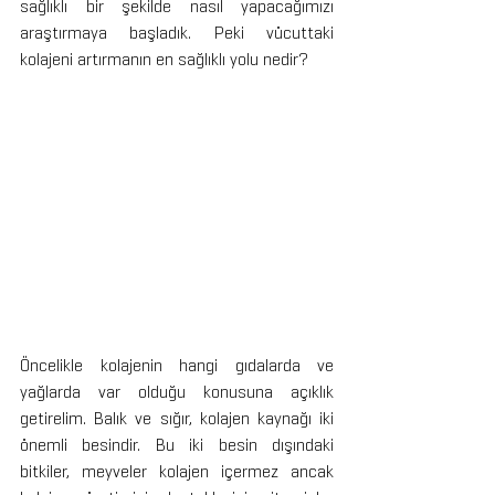
sağlıklı bir şekilde nasıl yapacağımızı 
araştırmaya başladık. Peki vücuttaki 
kolajeni artırmanın en sağlıklı yolu nedir?
Öncelikle kolajenin hangi gıdalarda ve 
yağlarda var olduğu konusuna açıklık 
getirelim. Balık ve sığır, kolajen kaynağı iki 
önemli besindir. Bu iki besin dışındaki 
bitkiler, meyveler kolajen içermez ancak 