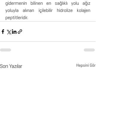
gidermenin bilinen en sağlıklı yolu ağız 
yoluyla alınan içilebilir hidrolize kolajen 
peptitleridir. 
Son Yazılar
Hepsini Gör