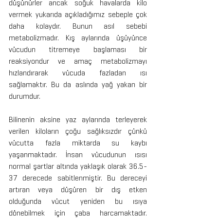
düşünürler ancak soğuk havalarda kilo 
vermek yukarıda açıkladığımız sebeple çok 
daha kolaydır. Bunun asıl sebebi 
metabolizmadır. Kış aylarında üşüyünce 
vücudun titremeye başlaması bir 
reaksiyondur ve amaç metabolizmayı 
hızlandırarak vücuda fazladan ısı 
sağlamaktır. Bu da aslında yağ yakan bir 
durumdur. 
Bilinenin aksine yaz aylarında terleyerek 
verilen kiloların çoğu sağlıksızdır çünkü 
vücutta fazla miktarda su kaybı 
yaşanmaktadır. İnsan vücudunun ısısı 
normal şartlar altında yaklaşık olarak 36.5-
37 derecede sabitlenmiştir. Bu dereceyi 
artıran veya düşüren bir dış etken 
olduğunda vücut yeniden bu ısıya 
dönebilmek için çaba harcamaktadır. 