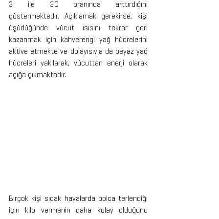
3 ile 30 oranında arttırdığını 
göstermektedir. Açıklamak gerekirse, kişi 
üşüdüğünde vücut ısısını tekrar geri 
kazanmak için kahverengi yağ hücrelerini 
aktive etmekte ve dolayısıyla da beyaz yağ 
hücreleri yakılarak, vücuttan enerji olarak 
açığa çıkmaktadır.
Birçok kişi sıcak havalarda bolca terlendiği 
için kilo vermenin daha kolay olduğunu 