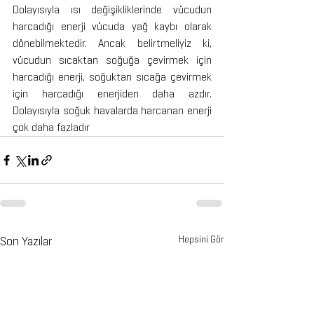
Dolayısıyla ısı değişikliklerinde vücudun 
harcadığı enerji vücuda yağ kaybı olarak 
dönebilmektedir. Ancak belirtmeliyiz ki, 
vücudun sıcaktan soğuğa çevirmek için 
harcadığı enerji, soğuktan sıcağa çevirmek 
için harcadığı enerjiden daha azdır. 
Dolayısıyla soğuk havalarda harcanan enerji 
çok daha fazladır
Son Yazılar
Hepsini Gör