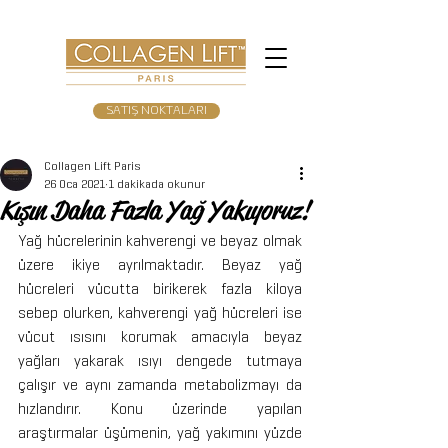
SATIŞ NOKTALARI
Collagen Lift Paris
26 Oca 2021
1 dakikada okunur
Kışın Daha Fazla Yağ Yakıyoruz!
Yağ hücrelerinin kahverengi ve beyaz olmak 
üzere ikiye ayrılmaktadır. Beyaz yağ 
hücreleri vücutta birikerek fazla kiloya 
sebep olurken, kahverengi yağ hücreleri ise 
vücut ısısını korumak amacıyla beyaz 
yağları yakarak ısıyı dengede tutmaya 
çalışır ve aynı zamanda metabolizmayı da 
hızlandırır. Konu üzerinde yapılan 
araştırmalar üşümenin, yağ yakımını yüzde 