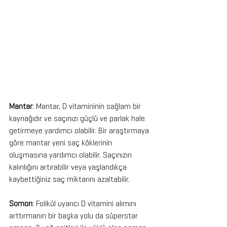
Mantar
: Mantar, D vitamininin sağlam bir 
kaynağıdır ve saçınızı güçlü ve parlak hale 
getirmeye yardımcı olabilir. Bir araştırmaya 
göre mantar yeni saç köklerinin 
oluşmasına yardımcı olabilir. Saçınızın 
kalınlığını artırabilir veya yaşlandıkça 
kaybettiğiniz saç miktarını azaltabilir.
Somon
: Folikül uyarıcı D vitamini alımını 
arttırmanın bir başka yolu da süperstar 