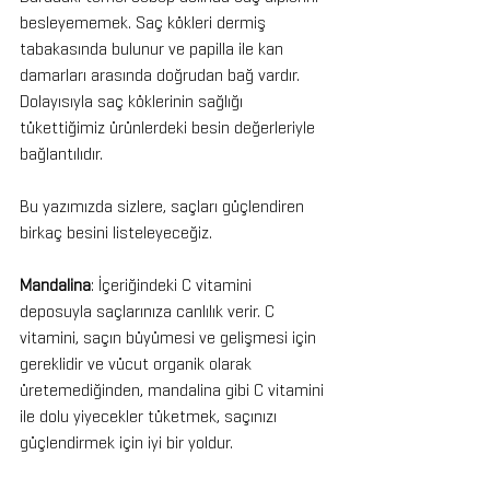
besleyememek. Saç kökleri dermiş 
tabakasında bulunur ve papilla ile kan 
damarları arasında doğrudan bağ vardır. 
Dolayısıyla saç köklerinin sağlığı 
tükettiğimiz ürünlerdeki besin değerleriyle 
bağlantılıdır.
Bu yazımızda sizlere, saçları güçlendiren 
birkaç besini listeleyeceğiz.
Mandalina
: İçeriğindeki C vitamini 
deposuyla saçlarınıza canlılık verir. C 
vitamini, saçın büyümesi ve gelişmesi için 
gereklidir ve vücut organik olarak 
üretemediğinden, mandalina gibi C vitamini 
ile dolu yiyecekler tüketmek, saçınızı 
güçlendirmek için iyi bir yoldur.