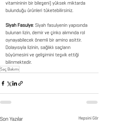
vitamininin bir bileşeni) yüksek miktarda 
bulunduğu ürünleri tüketebilirsiniz.
Siyah Fasulye
: Siyah fasulyenin yapısında 
bulunan lizin, demir ve çinko alımında rol 
oynayabilecek önemli bir amino asittir. 
Dolayısıyla lizinin, sağlıklı saçların 
büyümesini ve gelişimini teşvik ettiği 
bilinmektedir.
Saç Bakımı
Son Yazılar
Hepsini Gör