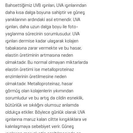
Bahsettiğimiz UVB ışınları, UVA ışınlarından 
daha kısa dalga boyuna sahiptir ve güneş 
yanıklarının ardındaki asıl etmendir. UVA 
ışınları, daha uzun dalga boyu ile foto-
yaşlanma sürecinin sorumlusudur. UVA 
ışınları dermise kadar ulaşarak kolajen 
tabakasına zarar vermekte ve bu hasar, 
elastin üretiminin artmasına neden 
olmaktadır. Bu normal olmayan miktarlarda 
elastin üretimi ise metalloproteinaz 
enzimlerinin üretilmesine neden 
olmaktadır. Metalloproteinaz, hasar 
görmüş olan kolajenlerin yıkımından 
sorumludur ve bu artış da cildin esneklik, 
bütünlük ve sıkılığını olumsuz anlamda 
oldukça etkiler. Böylece günlük olarak UVA 
ışınlarına maruz kalan ciltte kırışıklıklara ve 
kalınlaşmaya sebebiyet verir. Güneş 