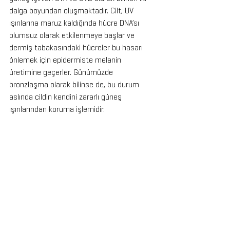
dalga boyundan oluşmaktadır. Cilt, UV 
ışınlarına maruz kaldığında hücre DNA’sı 
olumsuz olarak etkilenmeye başlar ve 
dermiş tabakasındaki hücreler bu hasarı 
önlemek için epidermiste melanin 
üretimine geçerler. Günümüzde 
bronzlaşma olarak bilinse de, bu durum 
aslında cildin kendini zararlı güneş 
ışınlarından koruma işlemidir. 