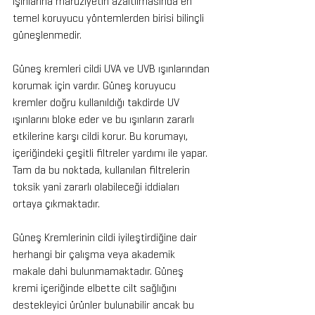
ışınlarına maruziyetin azaltılmasında en 
temel koruyucu yöntemlerden birisi bilinçli 
güneşlenmedir. 
Güneş kremleri cildi UVA ve UVB ışınlarından 
korumak için vardır. Güneş koruyucu 
kremler doğru kullanıldığı takdirde UV 
ışınlarını bloke eder ve bu ışınların zararlı 
etkilerine karşı cildi korur. Bu korumayı, 
içeriğindeki çeşitli filtreler yardımı ile yapar. 
Tam da bu noktada, kullanılan filtrelerin 
toksik yani zararlı olabileceği iddiaları 
ortaya çıkmaktadır.
Güneş Kremlerinin cildi iyileştirdiğine dair 
herhangi bir çalışma veya akademik 
makale dahi bulunmamaktadır. Güneş 
kremi içeriğinde elbette cilt sağlığını 
destekleyici ürünler bulunabilir ancak bu 