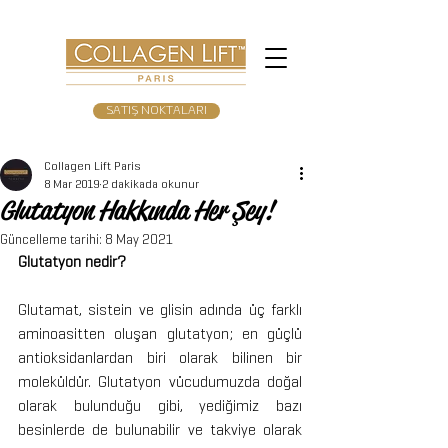
SATIŞ NOKTALARI
Collagen Lift Paris
8 Mar 2019
2 dakikada okunur
Glutatyon Hakkında Her Şey!
Güncelleme tarihi:
8 May 2021
Glutatyon nedir?
Glutamat, sistein ve glisin adında üç farklı 
aminoasitten oluşan glutatyon; en güçlü 
antioksidanlardan biri olarak bilinen bir 
moleküldür. Glutatyon vücudumuzda doğal 
olarak bulunduğu gibi, yediğimiz bazı 
besinlerde de bulunabilir ve takviye olarak 