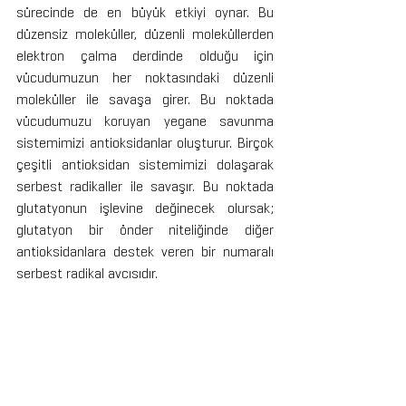
sürecinde de en büyük etkiyi oynar. Bu 
düzensiz moleküller, düzenli moleküllerden 
elektron çalma derdinde olduğu için 
vücudumuzun her noktasındaki düzenli 
moleküller ile savaşa girer. Bu noktada 
vücudumuzu koruyan yegane savunma 
sistemimizi antioksidanlar oluşturur. Birçok 
çeşitli antioksidan sistemimizi dolaşarak 
serbest radikaller ile savaşır. Bu noktada 
glutatyonun işlevine değinecek olursak; 
glutatyon bir önder niteliğinde diğer 
antioksidanlara destek veren bir numaralı 
serbest radikal avcısıdır.