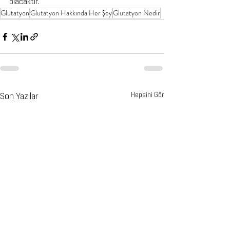
olacaktır.
Glutatyon
Glutatyon Hakkında Her Şey
Glutatyon Nedir
Son Yazılar
Hepsini Gör