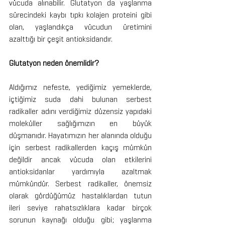
vücuda alınabilir. Glutatyon da yaşlanma 
sürecindeki kaybı tıpkı kolajen proteini gibi 
olan, yaşlandıkça vücudun üretimini 
azalttığı bir çeşit antioksidandır. 
Glutatyon neden önemlidir?
Aldığımız nefeste, yediğimiz yemeklerde, 
içtiğimiz suda dahi bulunan serbest 
radikaller adını verdiğimiz düzensiz yapıdaki 
moleküller sağlığımızın en büyük 
düşmanıdır. Hayatımızın her alanında olduğu 
için serbest radikallerden kaçış mümkün 
değildir ancak vücuda olan etkilerini 
antioksidanlar yardımıyla azaltmak 
mümkündür. Serbest radikaller, önemsiz 
olarak gördüğümüz hastalıklardan tutun 
ileri seviye rahatsızlıklara kadar birçok 
sorunun kaynağı olduğu gibi; yaşlanma 