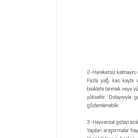
2-Hareketsiz kalmayın, 
Fazla yağ, kas kaybı v
bisiklete binmek veya yüz
yükseltir. Dolayısıyla 
gözlemlenebilir.
3-Hayvansal gıdayı azal
Yapılan araştırmalar hay