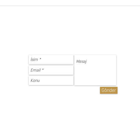
Kırışıklığa Neden Olan Alışkanlıklar
Gönder