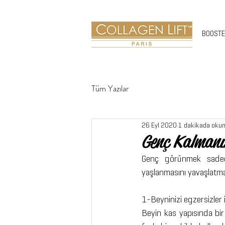
BOOST
Tüm Yazılar
26 Eyl 2020
1 dakikada oku
Genç Kalmanı
Genç görünmek sadece 
yaşlanmasını yavaşlatmak
1-Beyninizi egzersizler il
Beyin kas yapısında bir 