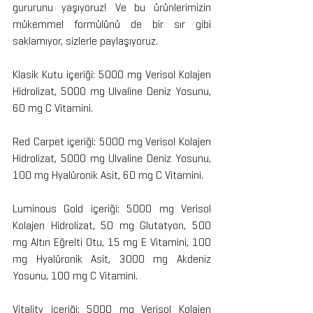
gururunu yaşıyoruz! Ve bu ürünlerimizin 
mükemmel formülünü de bir sır gibi 
saklamıyor, sizlerle paylaşıyoruz.
Klasik Kutu içeriği: 5000 mg Verisol Kolajen 
Hidrolizat, 5000 mg Ulvaline Deniz Yosunu, 
60 mg C Vitamini.
Red Carpet içeriği: 5000 mg Verisol Kolajen 
Hidrolizat, 5000 mg Ulvaline Deniz Yosunu, 
100 mg Hyalüronik Asit, 60 mg C Vitamini.
Luminous Gold içeriği: 5000 mg Verisol 
Kolajen Hidrolizat, 50 mg Glutatyon, 500 
mg Altın Eğrelti Otu, 15 mg E Vitamini, 100 
mg Hyalüronik Asit, 3000 mg Akdeniz 
Yosunu, 100 mg C Vitamini.
Vitality içeriği: 5000 mg Verisol Kolajen 