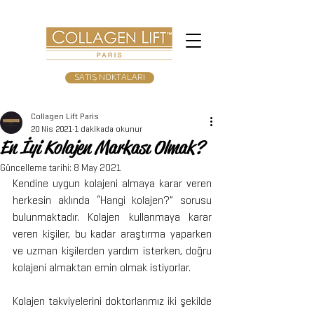
SATIŞ NOKTALARI
Collagen Lift Paris
20 Nis 2021
1 dakikada okunur
En İyi Kolajen Markası Olmak?
Güncelleme tarihi:
8 May 2021
Kendine uygun kolajeni almaya karar veren 
herkesin aklında “Hangi kolajen?” sorusu 
bulunmaktadır. Kolajen kullanmaya karar 
veren kişiler, bu kadar araştırma yaparken 
ve uzman kişilerden yardım isterken, doğru 
kolajeni almaktan emin olmak istiyorlar.
Kolajen takviyelerini doktorlarımız iki şekilde 