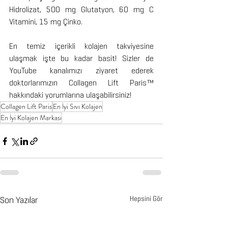
Hidrolizat, 500 mg Glutatyon, 60 mg C 
Vitamini, 15 mg Çinko.
En temiz içerikli kolajen takviyesine 
ulaşmak işte bu kadar basit! Sizler de 
YouTube kanalımızı ziyaret ederek 
doktorlarımızın Collagen Lift Paris™ 
hakkındaki yorumlarına ulaşabilirsiniz!
Collagen Lift Paris
En İyi Sıvı Kolajen
En İyi Kolajen Markası
Son Yazılar
Hepsini Gör