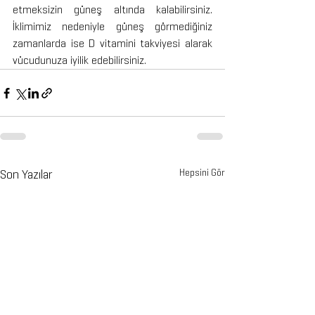
etmeksizin güneş altında kalabilirsiniz. 
İklimimiz nedeniyle güneş görmediğiniz 
zamanlarda ise D vitamini takviyesi alarak 
vücudunuza iyilik edebilirsiniz.
Son Yazılar
Hepsini Gör