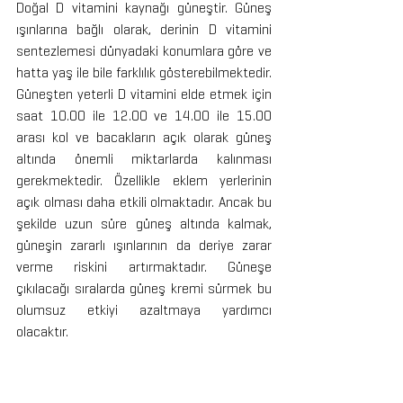
Doğal D vitamini kaynağı güneştir. Güneş 
ışınlarına bağlı olarak, derinin D vitamini 
sentezlemesi dünyadaki konumlara göre ve 
hatta yaş ile bile farklılık gösterebilmektedir. 
Güneşten yeterli D vitamini elde etmek için 
saat 10.00 ile 12.00 ve 14.00 ile 15.00 
arası kol ve bacakların açık olarak güneş 
altında önemli miktarlarda kalınması 
gerekmektedir. Özellikle eklem yerlerinin 
açık olması daha etkili olmaktadır. Ancak bu 
şekilde uzun süre güneş altında kalmak, 
güneşin zararlı ışınlarının da deriye zarar 
verme riskini artırmaktadır. Güneşe 
çıkılacağı sıralarda güneş kremi sürmek bu 
olumsuz etkiyi azaltmaya yardımcı 
olacaktır.