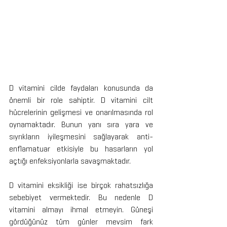
D vitamini cilde faydaları konusunda da 
önemli bir role sahiptir. D vitamini cilt 
hücrelerinin gelişmesi ve onarılmasında rol 
oynamaktadır. Bunun yanı sıra yara ve 
sıyrıkların iyileşmesini sağlayarak anti-
enflamatuar etkisiyle bu hasarların yol 
açtığı enfeksiyonlarla savaşmaktadır.
D vitamini eksikliği ise birçok rahatsızlığa 
sebebiyet vermektedir. Bu nedenle D 
vitamini almayı ihmal etmeyin. Güneşi 
gördüğünüz tüm günler mevsim fark 