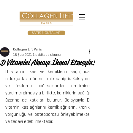
SATIŞ NOKTALARI
Collagen Lift Paris
16 Şub 2021
1 dakikada okunur
D Vitamini Almayı İhmal Etmeyin!
D vitamini kas ve kemiklerin sağlığında 
oldukça fazla önemli role sahiptir. Kalsiyum 
ve fosforun bağırsaklardan emilimine 
yardımcı olmasıyla birlikte, kemiklerin sağlığı 
üzerine de katkıları bulunur. Dolayısıyla D 
vitamini kas ağrılarını, kemik ağrılarını, kronik 
yorgunluğu ve osteoporozu önleyebilmekte 
ve tedavi edebilmektedir.