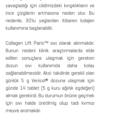
yavaşladığı için cildimizdeki kırışıklıkların ve 
ince çizgilerin artmasına neden olur. Bu 
nedenle, 30’lu yaşlardan itibaren kolajen 
kullanımına başlanabilir.
Collagen Lift Paris™ sıvı olarak alınmalıdır. 
Bunun nedeni klinik araştırmalarda elde 
edilen sonuçlara ulaşmak için gereken 
dozun sıvı kullanımda daha kolay 
sağlanabilmesidir. Aksi takdirde gerekli olan 
günlük 5 g Verisol® dozuna ulaşmak için 
günde 14 tablet (5 g kuru ağırlık eşdeğeri) 
almak gerekirdi. Bu durumun önüne geçmek 
için sıvı halde üretilmiş olup tadı kırmızı 
meyve aromalıdır.