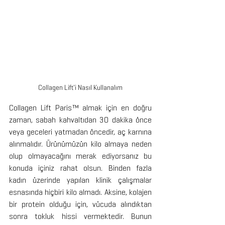
Collagen Lift'i Nasıl Kullanalım
Collagen Lift Paris™ almak için en doğru 
zaman, sabah kahvaltıdan 30 dakika önce 
veya geceleri yatmadan öncedir, aç karnına 
alınmalıdır. Ürünümüzün kilo almaya neden 
olup olmayacağını merak ediyorsanız bu 
konuda içiniz rahat olsun. Binden fazla 
kadın üzerinde yapılan klinik çalışmalar 
esnasında hiçbiri kilo almadı. Aksine, kolajen 
bir protein olduğu için, vücuda alındıktan 
sonra tokluk hissi vermektedir. Bunun 