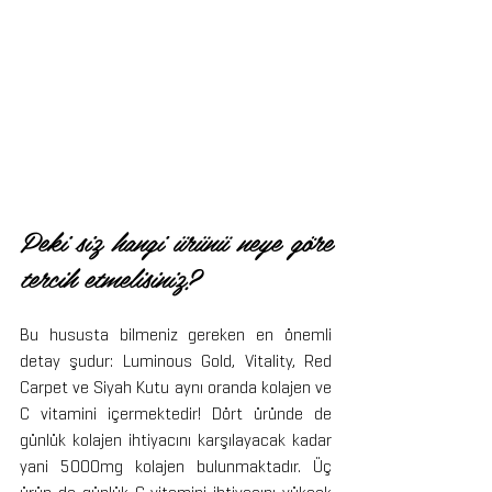
Peki siz hangi ürünü neye göre 
tercih etmelisiniz?
Bu hususta bilmeniz gereken en önemli 
detay şudur: Luminous Gold, Vitality, Red 
Carpet ve Siyah Kutu aynı oranda kolajen ve 
C vitamini içermektedir! Dört üründe de 
günlük kolajen ihtiyacını karşılayacak kadar 
yani 5000mg kolajen bulunmaktadır. Üç 