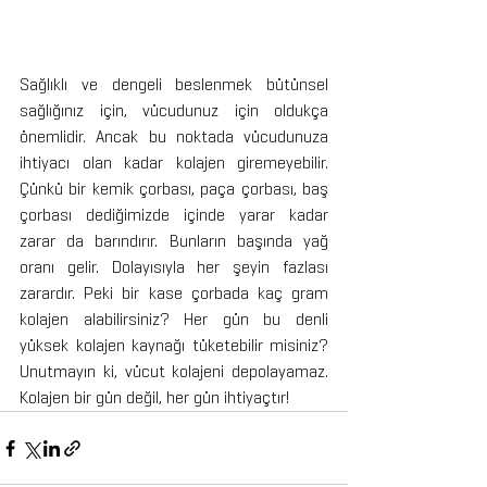
Sağlıklı ve dengeli beslenmek bütünsel 
sağlığınız için, vücudunuz için oldukça 
önemlidir. Ancak bu noktada vücudunuza 
ihtiyacı olan kadar kolajen giremeyebilir. 
Çünkü bir kemik çorbası, paça çorbası, baş 
çorbası dediğimizde içinde yarar kadar 
zarar da barındırır. Bunların başında yağ 
oranı gelir. Dolayısıyla her şeyin fazlası 
zarardır. Peki bir kase çorbada kaç gram 
kolajen alabilirsiniz? Her gün bu denli 
yüksek kolajen kaynağı tüketebilir misiniz? 
Unutmayın ki, vücut kolajeni depolayamaz. 
Kolajen bir gün değil, her gün ihtiyaçtır!